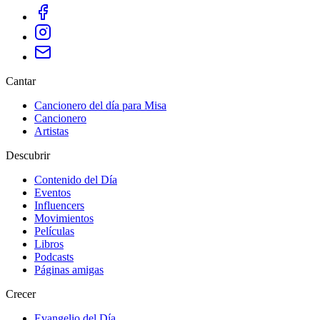
Cantar
Cancionero del día para Misa
Cancionero
Artistas
Descubrir
Contenido del Día
Eventos
Influencers
Movimientos
Películas
Libros
Podcasts
Páginas amigas
Crecer
Evangelio del Día