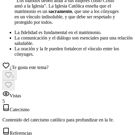
"Los maridos deben amar a sus mujeres como Cristo
amó a la Iglesia". La Iglesia Católica enseña que el
matrimonio es un
sacramento
, que une a los cónyuges
en un vínculo indisoluble, y que debe ser respetado y
protegido por todos.
La fidelidad es fundamental en el matrimonio.
La comunicación y el diálogo son esenciales para una relación
saludable.
La oración y la fe pueden fortalecer el vínculo entre los
cónyuges.
¿Te gusta este tema?
0
Vistas
5
Catecismo
Contenido del catecismo católico para profundizar en la fe.
Referencias