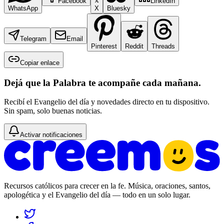
Facebook
LinkedIn
WhatsApp
X
Bluesky
Telegram
Email
Pinterest
Reddit
Threads
Copiar enlace
Dejá que la Palabra te acompañe cada mañana.
Recibí el Evangelio del día y novedades directo en tu dispositivo.
Sin spam, solo buenas noticias.
Activar notificaciones
Recursos católicos para crecer en la fe. Música, oraciones, santos,
apologética y el Evangelio del día — todo en un solo lugar.