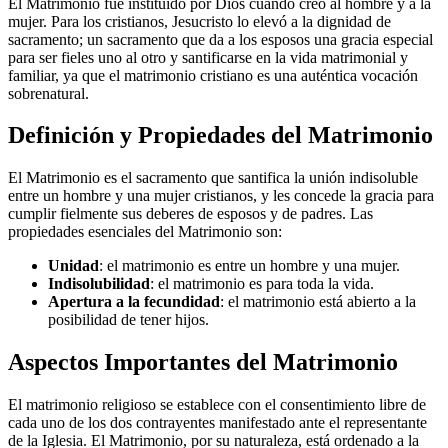
El Matrimonio fue instituido por Dios cuando creó al hombre y a la
mujer. Para los cristianos, Jesucristo lo elevó a la dignidad de
sacramento; un sacramento que da a los esposos una gracia especial
para ser fieles uno al otro y santificarse en la vida matrimonial y
familiar, ya que el matrimonio cristiano es una auténtica vocación
sobrenatural.
Definición y Propiedades del Matrimonio
El Matrimonio es el sacramento que santifica la unión indisoluble
entre un hombre y una mujer cristianos, y les concede la gracia para
cumplir fielmente sus deberes de esposos y de padres. Las
propiedades esenciales del Matrimonio son:
Unidad
: el matrimonio es entre un hombre y una mujer.
Indisolubilidad
: el matrimonio es para toda la vida.
Apertura a la fecundidad
: el matrimonio está abierto a la
posibilidad de tener hijos.
Aspectos Importantes del Matrimonio
El matrimonio religioso se establece con el consentimiento libre de
cada uno de los dos contrayentes manifestado ante el representante
de la Iglesia. El Matrimonio, por su naturaleza, está ordenado a la