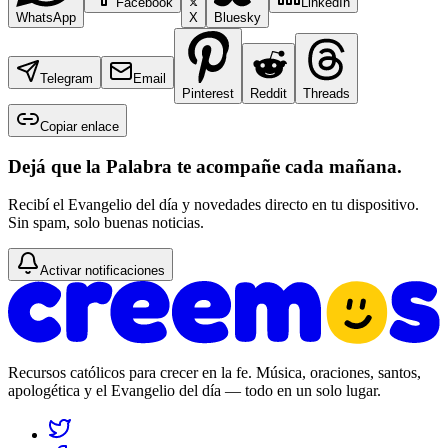
Facebook
LinkedIn
WhatsApp
X
Bluesky
Telegram
Email
Pinterest
Reddit
Threads
Copiar enlace
Dejá que la Palabra te acompañe cada mañana.
Recibí el Evangelio del día y novedades directo en tu dispositivo.
Sin spam, solo buenas noticias.
Activar notificaciones
Recursos católicos para crecer en la fe. Música, oraciones, santos,
apologética y el Evangelio del día — todo en un solo lugar.