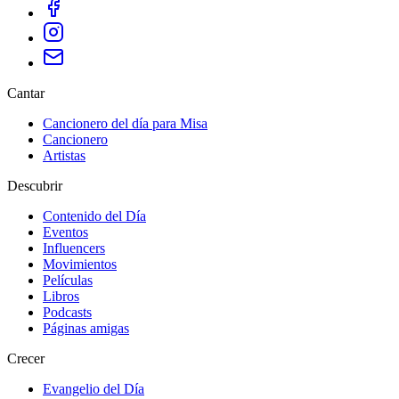
Cantar
Cancionero del día para Misa
Cancionero
Artistas
Descubrir
Contenido del Día
Eventos
Influencers
Movimientos
Películas
Libros
Podcasts
Páginas amigas
Crecer
Evangelio del Día