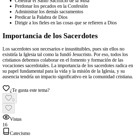
Celebrar el Santo Sacrificio de la Misa
Perdonar los pecados en la Confesión
Administrar los demás sacramentos
Predicar la Palabra de Dios
Dirigir a los fieles en las cosas que se refieren a Dios
Importancia de los Sacerdotes
Los sacerdotes son necesarios e insustituibles, pues sin ellos no
existiría la Iglesia tal como la fundó Jesucristo. Por eso, todos los
cristianos debemos colaborar en el fomento y formación de las
vocaciones sacerdotales. La importancia de los sacerdotes radica en
su papel fundamental para la vida y la misión de la Iglesia, y su
ausencia tendría un impacto significativo en la comunidad cristiana.
¿Te gusta este tema?
0
Vistas
16
Catecismo