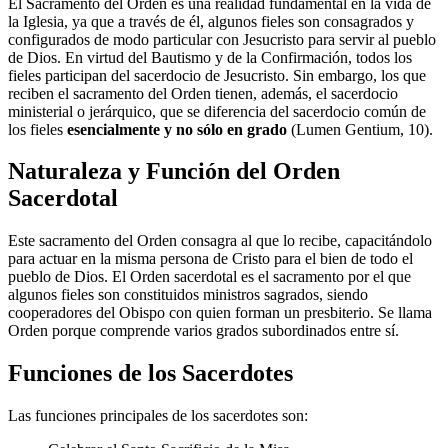
El Sacramento del Orden es una realidad fundamental en la vida de
la Iglesia, ya que a través de él, algunos fieles son consagrados y
configurados de modo particular con Jesucristo para servir al pueblo
de Dios. En virtud del Bautismo y de la Confirmación, todos los
fieles participan del sacerdocio de Jesucristo. Sin embargo, los que
reciben el sacramento del Orden tienen, además, el sacerdocio
ministerial o jerárquico, que se diferencia del sacerdocio común de
los fieles
esencialmente y no sólo en grado
(Lumen Gentium, 10).
Naturaleza y Función del Orden
Sacerdotal
Este sacramento del Orden consagra al que lo recibe, capacitándolo
para actuar en la misma persona de Cristo para el bien de todo el
pueblo de Dios. El Orden sacerdotal es el sacramento por el que
algunos fieles son constituidos ministros sagrados, siendo
cooperadores del Obispo con quien forman un presbiterio. Se llama
Orden porque comprende varios grados subordinados entre sí.
Funciones de los Sacerdotes
Las funciones principales de los sacerdotes son: