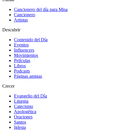
Cancionero del día para Misa
Cancionero
Artistas
Descubrir
Contenido del Día
Eventos
Influencers
Movimientos
Películas
Libros
Podcasts
Páginas amigas
Crecer
Evangelio del Día
Liturgia
Catecismo
Apologética
Oraciones
Santos
Iglesia