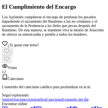
El Cumplimiento del Encargo
Los Apóstoles cumplieron el encargo de perdonar los pecados
impartiendo el sacramento del Bautismo a los no cristianos y el
sacramento de la Penitencia a los fieles que pecan después del
Bautismo. De esta manera, se mantiene viva la misión de Jesucristo
de ofrecer su misericordia y perdón a todos los hombres.
¿Te gusta este tema?
0
Vistas
12
Catecismo
Contenido del catecismo católico para profundizar en la fe.
Seguí explorando
Santos
Oraciones
Apologética
Catecismo
Evangelio del día
Encontrar online