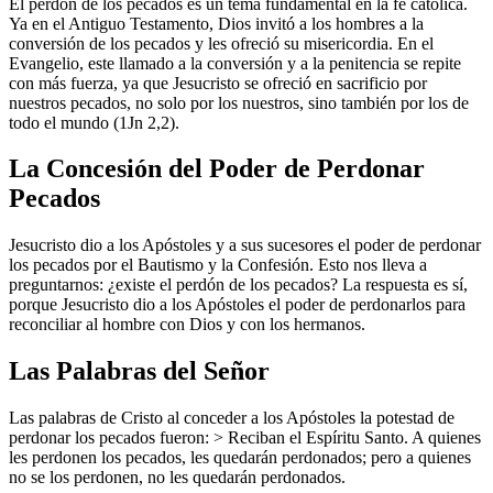
El perdón de los pecados es un tema fundamental en la fe católica.
Ya en el Antiguo Testamento, Dios invitó a los hombres a la
conversión de los pecados y les ofreció su misericordia. En el
Evangelio, este llamado a la conversión y a la penitencia se repite
con más fuerza, ya que Jesucristo se ofreció en sacrificio por
nuestros pecados, no solo por los nuestros, sino también por los de
todo el mundo (1Jn 2,2).
La Concesión del Poder de Perdonar
Pecados
Jesucristo dio a los Apóstoles y a sus sucesores el poder de perdonar
los pecados por el Bautismo y la Confesión. Esto nos lleva a
preguntarnos: ¿existe el perdón de los pecados? La respuesta es sí,
porque Jesucristo dio a los Apóstoles el poder de perdonarlos para
reconciliar al hombre con Dios y con los hermanos.
Las Palabras del Señor
Las palabras de Cristo al conceder a los Apóstoles la potestad de
perdonar los pecados fueron: > Reciban el Espíritu Santo. A quienes
les perdonen los pecados, les quedarán perdonados; pero a quienes
no se los perdonen, no les quedarán perdonados.