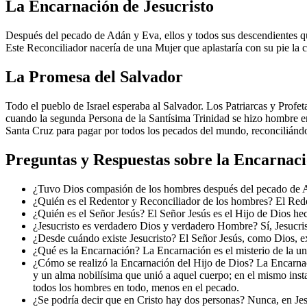
La Encarnación de Jesucristo
Después del pecado de Adán y Eva, ellos y todos sus descendientes q
Este Reconciliador nacería de una Mujer que aplastaría con su pie la 
La Promesa del Salvador
Todo el pueblo de Israel esperaba al Salvador. Los Patriarcas y Prof
cuando la segunda Persona de la Santísima Trinidad se hizo hombre en
Santa Cruz para pagar por todos los pecados del mundo, reconciliánd
Preguntas y Respuestas sobre la Encarnac
¿Tuvo Dios compasión de los hombres después del pecado de A
¿Quién es el Redentor y Reconciliador de los hombres? El Rede
¿Quién es el Señor Jesús? El Señor Jesús es el Hijo de Dios hec
¿Jesucristo es verdadero Dios y verdadero Hombre? Sí, Jesucri
¿Desde cuándo existe Jesucristo? El Señor Jesús, como Dios, e
¿Qué es la Encarnación? La Encarnación es el misterio de la un
¿Cómo se realizó la Encarnación del Hijo de Dios? La Encarnaci
y un alma nobilísima que unió a aquel cuerpo; en el mismo insta
todos los hombres en todo, menos en el pecado.
¿Se podría decir que en Cristo hay dos personas? Nunca, en Jesu