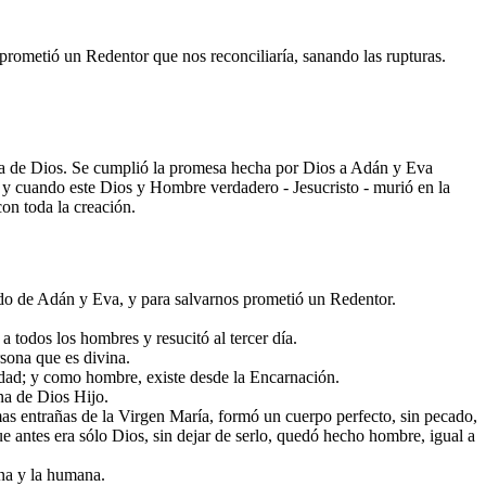
ometió un Redentor que nos reconciliaría, sanando las rupturas.
esa de Dios. Se cumplió la promesa hecha por Dios a Adán y Eva
 y cuando este Dios y Hombre verdadero - Jesucristo - murió en la
on toda la creación.
o de Adán y Eva, y para salvarnos prometió un Redentor.
 todos los hombres y resucitó al tercer día.
sona que es divina.
idad; y como hombre, existe desde la Encarnación.
na de Dios Hijo.
mas entrañas de la Virgen María, formó un cuerpo perfecto, sin pecado,
e antes era sólo Dios, sin dejar de serlo, quedó hecho hombre, igual a
ina y la humana.