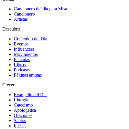
Cancionero del día para Misa
Cancionero
Artistas
Descubrir
Contenido del Día
Eventos
Influencers
Movimientos
Películas
Libros
Podcasts
Páginas amigas
Crecer
Evangelio del Día
Liturgia
Catecismo
Apologética
Oraciones
Santos
Iglesia