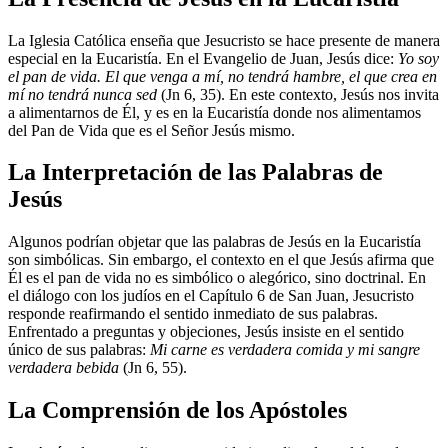
La Iglesia Católica enseña que Jesucristo se hace presente de manera
especial en la Eucaristía. En el Evangelio de Juan, Jesús dice:
Yo soy
el pan de vida. El que venga a mí, no tendrá hambre, el que crea en
mí no tendrá nunca sed
(Jn 6, 35). En este contexto, Jesús nos invita
a alimentarnos de Él, y es en la Eucaristía donde nos alimentamos
del Pan de Vida que es el Señor Jesús mismo.
La Interpretación de las Palabras de
Jesús
Algunos podrían objetar que las palabras de Jesús en la Eucaristía
son simbólicas. Sin embargo, el contexto en el que Jesús afirma que
Él es el pan de vida no es simbólico o alegórico, sino doctrinal. En
el diálogo con los judíos en el Capítulo 6 de San Juan, Jesucristo
responde reafirmando el sentido inmediato de sus palabras.
Enfrentado a preguntas y objeciones, Jesús insiste en el sentido
único de sus palabras:
Mi carne es verdadera comida y mi sangre
verdadera bebida
(Jn 6, 55).
La Comprensión de los Apóstoles