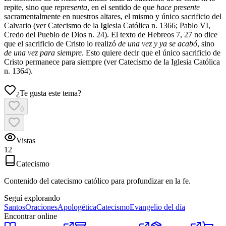
repite, sino que
representa
, en el sentido de que
hace presente
sacramentalmente en nuestros altares, el mismo y único sacrificio del
Calvario (ver Catecismo de la Iglesia Católica n. 1366; Pablo VI,
Credo del Pueblo de Dios n. 24). El texto de Hebreos 7, 27 no dice
que el sacrificio de Cristo lo realizó
de una vez y ya se acabó
, sino
de una vez para siempre
. Esto quiere decir que el único sacrificio de
Cristo permanece para siempre (ver Catecismo de la Iglesia Católica
n. 1364).
¿Te gusta este tema?
0
Vistas
12
Catecismo
Contenido del catecismo católico para profundizar en la fe.
Seguí explorando
Santos
Oraciones
Apologética
Catecismo
Evangelio del día
Encontrar online