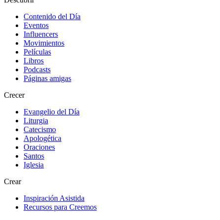
Contenido del Día
Eventos
Influencers
Movimientos
Películas
Libros
Podcasts
Páginas amigas
Crecer
Evangelio del Día
Liturgia
Catecismo
Apologética
Oraciones
Santos
Iglesia
Crear
Inspiración Asistida
Recursos para Creemos