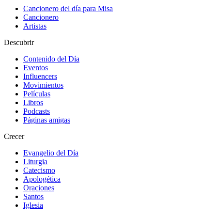
Cancionero del día para Misa
Cancionero
Artistas
Descubrir
Contenido del Día
Eventos
Influencers
Movimientos
Películas
Libros
Podcasts
Páginas amigas
Crecer
Evangelio del Día
Liturgia
Catecismo
Apologética
Oraciones
Santos
Iglesia