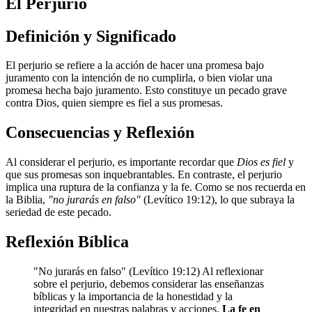
El Perjurio
Definición y Significado
El perjurio se refiere a la acción de hacer una promesa bajo
juramento con la intención de no cumplirla, o bien violar una
promesa hecha bajo juramento. Esto constituye un pecado grave
contra Dios, quien siempre es fiel a sus promesas.
Consecuencias y Reflexión
Al considerar el perjurio, es importante recordar que
Dios es fiel
y
que sus promesas son inquebrantables. En contraste, el perjurio
implica una ruptura de la confianza y la fe. Como se nos recuerda en
la Biblia,
"no jurarás en falso"
(Levítico 19:12), lo que subraya la
seriedad de este pecado.
Reflexión Bíblica
"No jurarás en falso" (Levítico 19:12) Al reflexionar
sobre el perjurio, debemos considerar las enseñanzas
bíblicas y la importancia de la honestidad y la
integridad en nuestras palabras y acciones.
La fe en