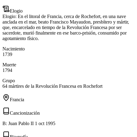
Elogio
Elogio: En el litoral de Francia, cerca de Rochefort, en una nave
anclada en el mar, beato Francisco Mayaudon, presbítero y mártir,
que, encarcelado en tiempo de la Revolución Francesa por ser
sacerdote, murió finalmente en ese barco-prisión, consumido por
agotamiento físico.
Nacimiento
1739
Muerte
1794
Grupo
64 mártires de la Revolución Francesa en Rochefort
Francia
Cancionización
B: Juan Pablo II 1 oct 1995
Biografía