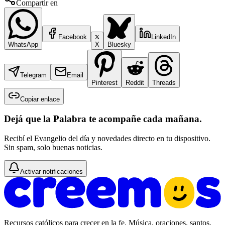
Compartir en
Facebook
LinkedIn
WhatsApp
X
Bluesky
Telegram
Email
Pinterest
Reddit
Threads
Copiar enlace
Dejá que la Palabra te acompañe cada mañana.
Recibí el Evangelio del día y novedades directo en tu dispositivo.
Sin spam, solo buenas noticias.
Activar notificaciones
Recursos católicos para crecer en la fe. Música, oraciones, santos,