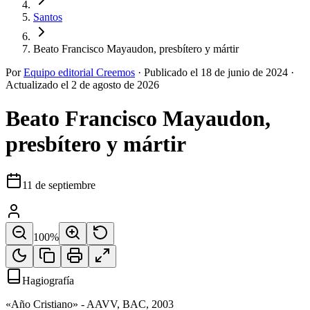
Santos
Beato Francisco Mayaudon, presbítero y mártir
Por
Equipo editorial Creemos
·
Publicado el
18 de junio de 2024
·
Actualizado el
2 de agosto de 2026
Beato Francisco Mayaudon,
presbítero y mártir
11 de septiembre
100
%
Hagiografía
«Año Cristiano» - AAVV, BAC, 2003