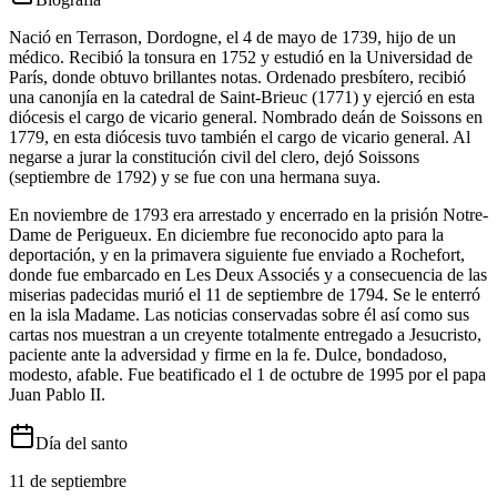
Nació en Terrason, Dordogne, el 4 de mayo de 1739, hijo de un
médico. Recibió la tonsura en 1752 y estudió en la Universidad de
París, donde obtuvo brillantes notas. Ordenado presbítero, recibió
una canonjía en la catedral de Saint-Brieuc (1771) y ejerció en esta
diócesis el cargo de vicario general. Nombrado deán de Soissons en
1779, en esta diócesis tuvo también el cargo de vicario general. Al
negarse a jurar la constitución civil del clero, dejó Soissons
(septiembre de 1792) y se fue con una hermana suya.
En noviembre de 1793 era arrestado y encerrado en la prisión Notre-
Dame de Perigueux. En diciembre fue reconocido apto para la
deportación, y en la primavera siguiente fue enviado a Rochefort,
donde fue embarcado en Les Deux Associés y a consecuencia de las
miserias padecidas murió el 11 de septiembre de 1794. Se le enterró
en la isla Madame. Las noticias conservadas sobre él así como sus
cartas nos muestran a un creyente totalmente entregado a Jesucristo,
paciente ante la adversidad y firme en la fe. Dulce, bondadoso,
modesto, afable. Fue beatificado el 1 de octubre de 1995 por el papa
Juan Pablo II.
Día del santo
11 de septiembre