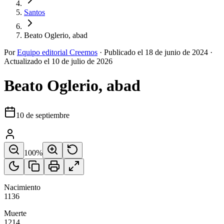
Santos
Beato Oglerio, abad
Por
Equipo editorial Creemos
·
Publicado el
18 de junio de 2024
·
Actualizado el
10 de julio de 2026
Beato Oglerio, abad
10 de septiembre
100
%
Nacimiento
1136
Muerte
1214