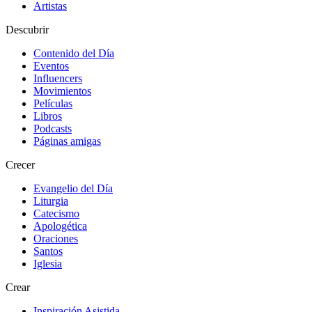
Artistas
Descubrir
Contenido del Día
Eventos
Influencers
Movimientos
Películas
Libros
Podcasts
Páginas amigas
Crecer
Evangelio del Día
Liturgia
Catecismo
Apologética
Oraciones
Santos
Iglesia
Crear
Inspiración Asistida