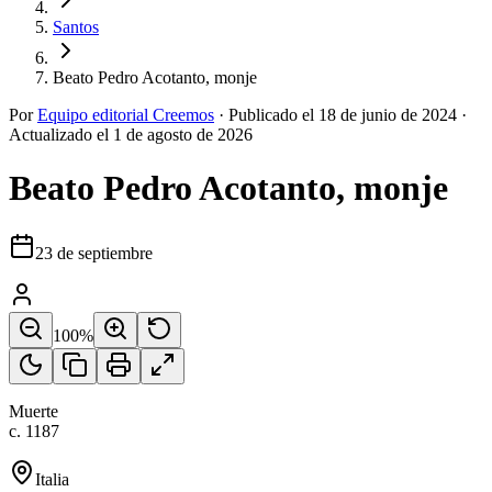
Santos
Beato Pedro Acotanto, monje
Por
Equipo editorial Creemos
·
Publicado el
18 de junio de 2024
·
Actualizado el
1 de agosto de 2026
Beato Pedro Acotanto, monje
23 de septiembre
100
%
Muerte
c. 1187
Italia