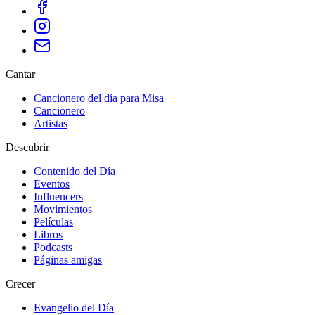
Cantar
Cancionero del día para Misa
Cancionero
Artistas
Descubrir
Contenido del Día
Eventos
Influencers
Movimientos
Películas
Libros
Podcasts
Páginas amigas
Crecer
Evangelio del Día