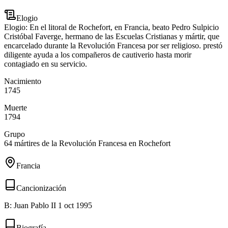
Elogio
Elogio: En el litoral de Rochefort, en Francia, beato Pedro Sulpicio
Cristóbal Faverge, hermano de las Escuelas Cristianas y mártir, que
encarcelado durante la Revolución Francesa por ser religioso. prestó
diligente ayuda a los compañeros de cautiverio hasta morir
contagiado en su servicio.
Nacimiento
1745
Muerte
1794
Grupo
64 mártires de la Revolución Francesa en Rochefort
Francia
Cancionización
B: Juan Pablo II 1 oct 1995
Biografía