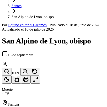
Santos
San Alpino de Lyon, obispo
Por
Equipo editorial Creemos
·
Publicado el
18 de junio de 2024
·
Actualizado el
10 de julio de 2026
San Alpino de Lyon, obispo
15 de septiembre
100
%
Muerte
s. IV
Francia