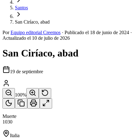
Santos
San Ciríaco, abad
Por
Equipo editorial Creemos
·
Publicado el
18 de junio de 2024
·
Actualizado el
10 de julio de 2026
San Ciríaco, abad
19 de septiembre
100
%
Muerte
1030
Italia