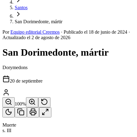
Santos
San Dorimedonte, mártir
Por
Equipo editorial Creemos
·
Publicado el
18 de junio de 2024
·
Actualizado el
2 de agosto de 2026
San Dorimedonte, mártir
Dorymedons
20 de septiembre
100
%
Muerte
s. III