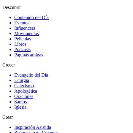
Descubrir
Contenido del Día
Eventos
Influencers
Movimientos
Películas
Libros
Podcasts
Páginas amigas
Crecer
Evangelio del Día
Liturgia
Catecismo
Apologética
Oraciones
Santos
Iglesia
Crear
Inspiración Asistida
Recursos para Creemos