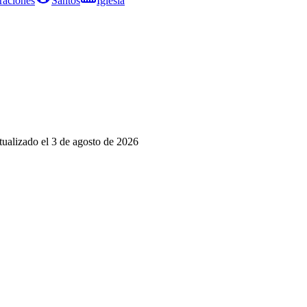
raciones
Santos
Iglesia
tualizado el
3 de agosto de 2026