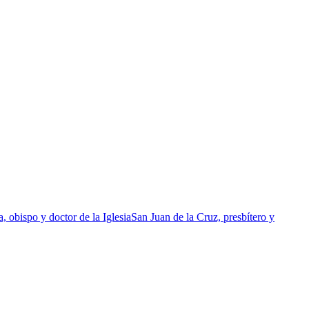
 obispo y doctor de la Iglesia
San Juan de la Cruz, presbítero y