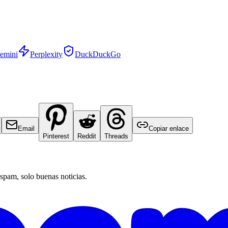
emini
Perplexity
DuckDuckGo
Email
Copiar enlace
Pinterest
Reddit
Threads
 spam, solo buenas noticias.