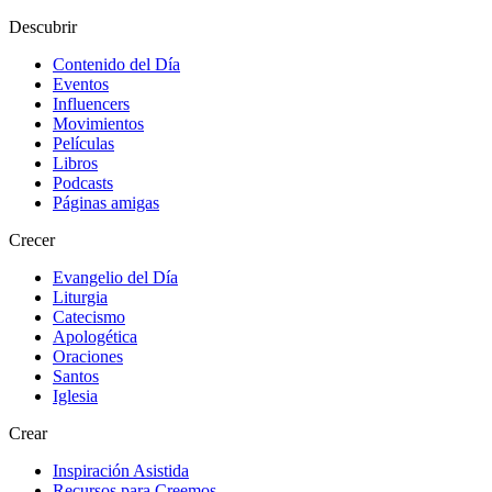
Descubrir
Contenido del Día
Eventos
Influencers
Movimientos
Películas
Libros
Podcasts
Páginas amigas
Crecer
Evangelio del Día
Liturgia
Catecismo
Apologética
Oraciones
Santos
Iglesia
Crear
Inspiración Asistida
Recursos para Creemos