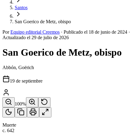
Santos
San Goerico de Metz, obispo
Por
Equipo editorial Creemos
·
Publicado el
18 de junio de 2024
·
Actualizado el
29 de julio de 2026
San Goerico de Metz, obispo
Abbón, Goërich
19 de septiembre
100
%
Muerte
c. 642