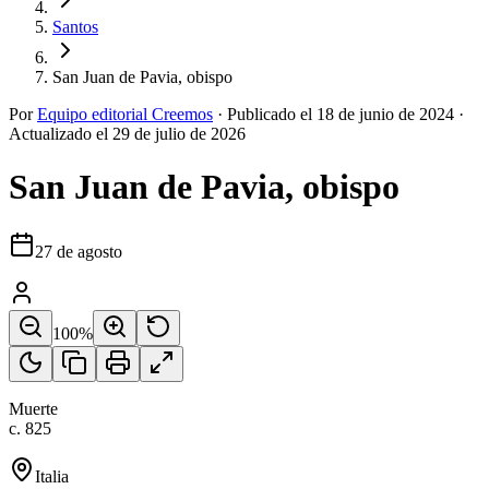
Santos
San Juan de Pavia, obispo
Por
Equipo editorial Creemos
·
Publicado el
18 de junio de 2024
·
Actualizado el
29 de julio de 2026
San Juan de Pavia, obispo
27 de agosto
100
%
Muerte
c. 825
Italia