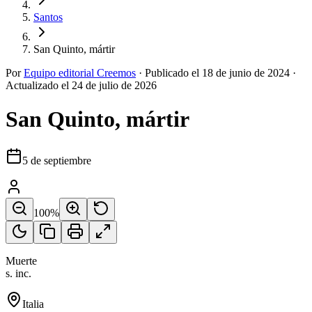
Santos
San Quinto, mártir
Por
Equipo editorial Creemos
·
Publicado el
18 de junio de 2024
·
Actualizado el
24 de julio de 2026
San Quinto, mártir
5 de septiembre
100
%
Muerte
s. inc.
Italia