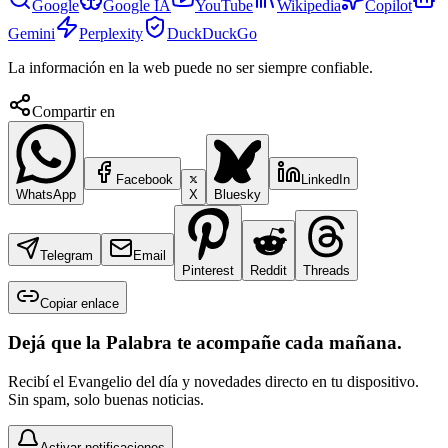
Google
Google IA
YouTube
Wikipedia
Copilot
Gemini
Perplexity
DuckDuckGo
La información en la web puede no ser siempre confiable.
Compartir en
Facebook
LinkedIn
WhatsApp
X
Bluesky
Telegram
Email
Pinterest
Reddit
Threads
Copiar enlace
Dejá que la Palabra te acompañe cada mañana.
Recibí el Evangelio del día y novedades directo en tu dispositivo.
Sin spam, solo buenas noticias.
Activar notificaciones