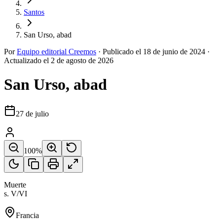
Santos
San Urso, abad
Por
Equipo editorial Creemos
·
Publicado el
18 de junio de 2024
·
Actualizado el
2 de agosto de 2026
San Urso, abad
27 de julio
100
%
Muerte
s. V/VI
Francia