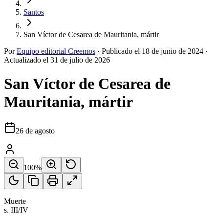
Santos
San Víctor de Cesarea de Mauritania, mártir
Por
Equipo editorial Creemos
·
Publicado el
18 de junio de 2024
·
Actualizado el
31 de julio de 2026
San Víctor de Cesarea de
Mauritania, mártir
26 de agosto
100
%
Muerte
s. III/IV