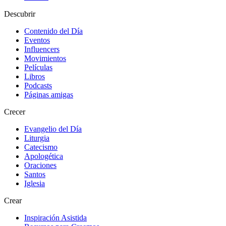
Descubrir
Contenido del Día
Eventos
Influencers
Movimientos
Películas
Libros
Podcasts
Páginas amigas
Crecer
Evangelio del Día
Liturgia
Catecismo
Apologética
Oraciones
Santos
Iglesia
Crear
Inspiración Asistida