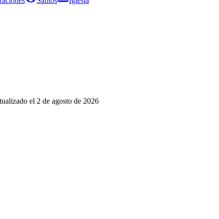
raciones
Santos
Iglesia
tualizado el
2 de agosto de 2026