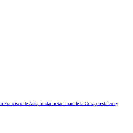
n Francisco de Asís, fundador
San Juan de la Cruz, presbítero y