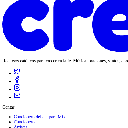
Recursos católicos para crecer en la fe. Música, oraciones, santos, ap
Cantar
Cancionero del día para Misa
Cancionero
Artistas