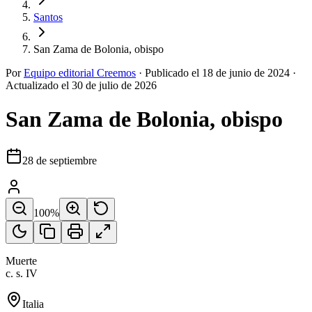
Santos
San Zama de Bolonia, obispo
Por
Equipo editorial Creemos
·
Publicado el
18 de junio de 2024
·
Actualizado el
30 de julio de 2026
San Zama de Bolonia, obispo
28 de septiembre
100
%
Muerte
c. s. IV
Italia