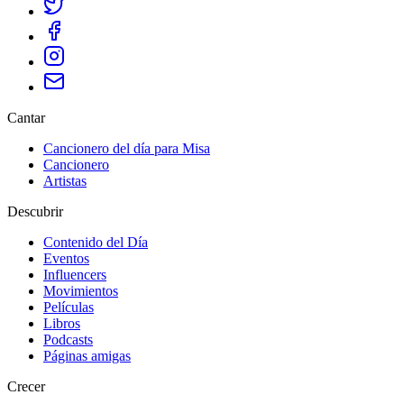
Cantar
Cancionero del día para Misa
Cancionero
Artistas
Descubrir
Contenido del Día
Eventos
Influencers
Movimientos
Películas
Libros
Podcasts
Páginas amigas
Crecer