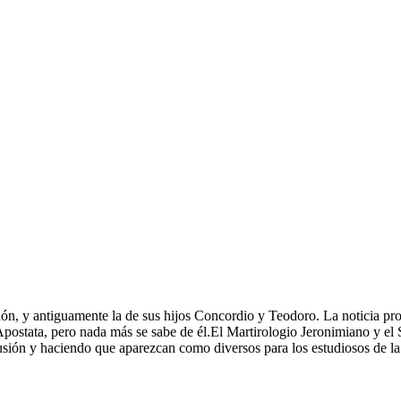
ón, y antiguamente la de sus hijos Concordio y Teodoro. La noticia pr
 Apostata, pero nada más se sabe de él.El Martirologio Jeronimiano y el 
ión y haciendo que aparezcan como diversos para los estudiosos de la