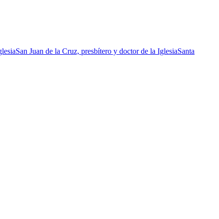
glesia
San Juan de la Cruz, presbítero y doctor de la Iglesia
Santa