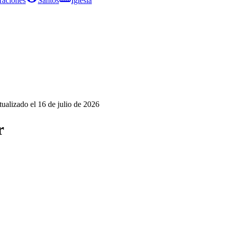
raciones
Santos
Iglesia
tualizado el
16 de julio de 2026
r