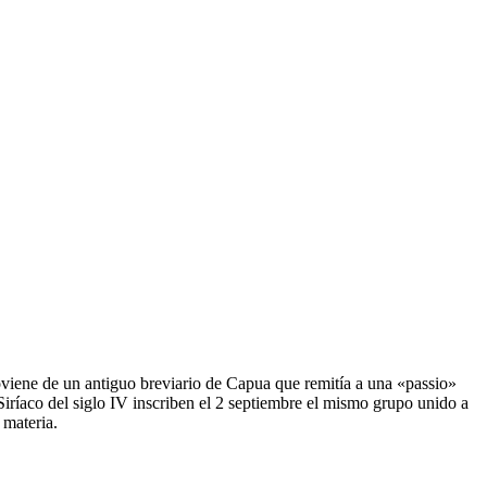
oviene de un antiguo breviario de Capua que remitía a una «passio»
Siríaco del siglo IV inscriben el 2 septiembre el mismo grupo unido a
 materia.