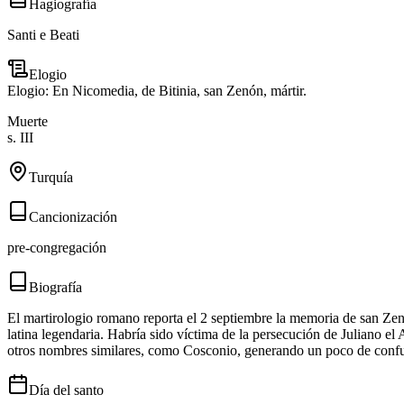
Hagiografía
Santi e Beati
Elogio
Elogio: En Nicomedia, de Bitinia, san Zenón, mártir.
Muerte
s. III
Turquía
Cancionización
pre-congregación
Biografía
El martirologio romano reporta el 2 septiembre la memoria de san Zen
latina legendaria. Habría sido víctima de la persecución de Juliano el
otros nombres similares, como Cosconio, generando un poco de confus
Día del santo