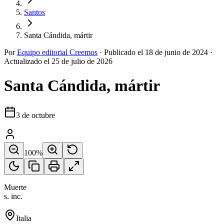
Santos
Santa Cándida, mártir
Por
Equipo editorial Creemos
·
Publicado el
18 de junio de 2024
·
Actualizado el
25 de julio de 2026
Santa Cándida, mártir
3 de octubre
100
%
Muerte
s. inc.
Italia