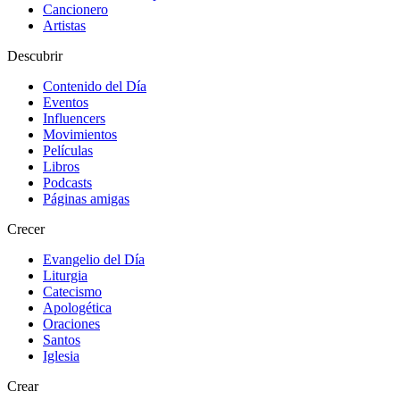
Cancionero
Artistas
Descubrir
Contenido del Día
Eventos
Influencers
Movimientos
Películas
Libros
Podcasts
Páginas amigas
Crecer
Evangelio del Día
Liturgia
Catecismo
Apologética
Oraciones
Santos
Iglesia
Crear