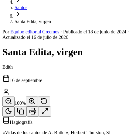
Santos
Santa Edita, virgen
Por
Equipo editorial Creemos
·
Publicado el
18 de junio de 2024
·
Actualizado el
16 de julio de 2026
Santa Edita, virgen
Edith
16 de septiembre
100
%
Hagiografía
«Vidas de los santos de A. Butler», Herbert Thurston, SI