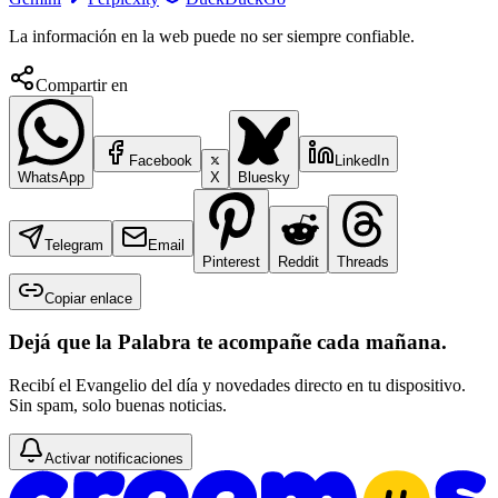
La información en la web puede no ser siempre confiable.
Compartir en
Facebook
LinkedIn
WhatsApp
X
Bluesky
Telegram
Email
Pinterest
Reddit
Threads
Copiar enlace
Dejá que la Palabra te acompañe cada mañana.
Recibí el Evangelio del día y novedades directo en tu dispositivo.
Sin spam, solo buenas noticias.
Activar notificaciones