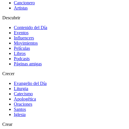
Cancionero
Artistas
Descubrir
Contenido del Día
Eventos
Influencers
Movimientos
Películas
Libros
Podcasts
Páginas amigas
Crecer
Evangelio del Día
Liturgia
Catecismo
Apologética
Oraciones
Santos
Iglesia
Crear