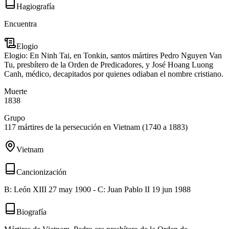
Hagiografía
Encuentra
Elogio
Elogio: En Ninh Tai, en Tonkin, santos mártires Pedro Nguyen Van
Tu, presbítero de la Orden de Predicadores, y José Hoang Luong
Canh, médico, decapitados por quienes odiaban el nombre cristiano.
Muerte
1838
Grupo
117 mártires de la persecución en Vietnam (1740 a 1883)
Vietnam
Cancionización
B: León XIII 27 may 1900 - C: Juan Pablo II 19 jun 1988
Biografía