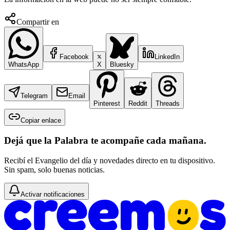
Compartir en
Facebook
LinkedIn
WhatsApp
X
Bluesky
Telegram
Email
Pinterest
Reddit
Threads
Copiar enlace
Dejá que la Palabra te acompañe cada mañana.
Recibí el Evangelio del día y novedades directo en tu dispositivo.
Sin spam, solo buenas noticias.
Activar notificaciones