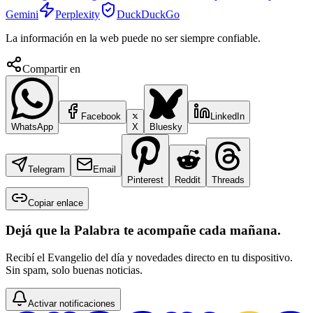
Gemini
Perplexity
DuckDuckGo
La información en la web puede no ser siempre confiable.
Compartir en
Facebook
LinkedIn
WhatsApp
X
Bluesky
Telegram
Email
Pinterest
Reddit
Threads
Copiar enlace
Dejá que la Palabra te acompañe cada mañana.
Recibí el Evangelio del día y novedades directo en tu dispositivo.
Sin spam, solo buenas noticias.
Activar notificaciones