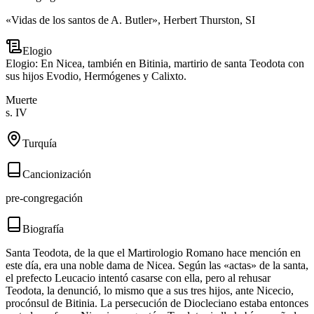
«Vidas de los santos de A. Butler», Herbert Thurston, SI
Elogio
Elogio: En Nicea, también en Bitinia, martirio de santa Teodota con
sus hijos Evodio, Hermógenes y Calixto.
Muerte
s. IV
Turquía
Cancionización
pre-congregación
Biografía
Santa Teodota, de la que el Martirologio Romano hace mención en
este día, era una noble dama de Nicea. Según las «actas» de la santa,
el prefecto Leucacio intentó casarse con ella, pero al rehusar
Teodota, la denunció, lo mismo que a sus tres hijos, ante Nicecio,
procónsul de Bitinia. La persecución de Diocleciano estaba entonces