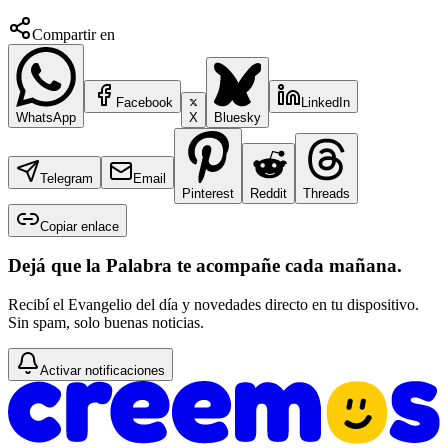
Compartir en
Facebook
LinkedIn
WhatsApp
X
Bluesky
Telegram
Email
Pinterest
Reddit
Threads
Copiar enlace
Dejá que la Palabra te acompañe cada mañana.
Recibí el Evangelio del día y novedades directo en tu dispositivo.
Sin spam, solo buenas noticias.
Activar notificaciones