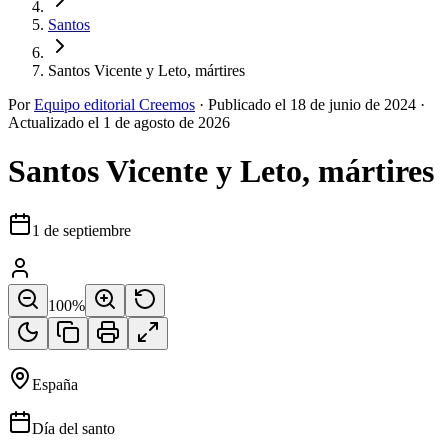
Santos
Santos Vicente y Leto, mártires
Por
Equipo editorial Creemos
·
Publicado el
18 de junio de 2024
·
Actualizado el
1 de agosto de 2026
Santos Vicente y Leto, mártires
1 de septiembre
100
%
España
Día del santo