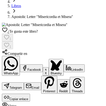
Libros
Apostolic Letter "Misericordia et Misera"
¿Te gusta este libro?
1
1
Compartir en
Facebook
LinkedIn
WhatsApp
X
Bluesky
Telegram
Email
Pinterest
Reddit
Threads
Copiar enlace
Vistas