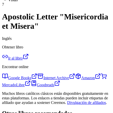
7
Apostolic Letter "Misericordia
et Misera"
Inglés
Obtener libro
Ir al libro
Encontrar online
Google Books
Internet Archive
Amazon
MercadoLibre
Goodreads
Muchos libros católicos clásicos están disponibles gratuitamente en
estas plataformas. Los enlaces a tiendas pueden incluir etiquetas de
afiliado que ayudan a sostener Creemos.
Divulgación de afiliados
.