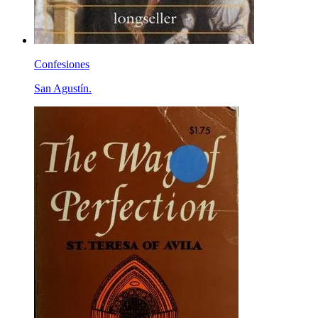
Confesiones
San Agustín.