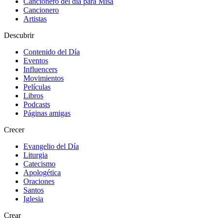
Cancionero del día para Misa
Cancionero
Artistas
Descubrir
Contenido del Día
Eventos
Influencers
Movimientos
Películas
Libros
Podcasts
Páginas amigas
Crecer
Evangelio del Día
Liturgia
Catecismo
Apologética
Oraciones
Santos
Iglesia
Crear