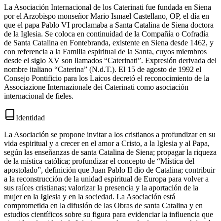
La Asociación Internacional de los Caterinati fue fundada en Siena
por el Arzobispo monseñor Mario Ismael Castellano, OP, el día en
que el papa Pablo VI proclamaba a Santa Catalina de Siena doctora
de la Iglesia. Se coloca en continuidad de la Compañía o Cofradía
de Santa Catalina en Fontebranda, existente en Siena desde 1462, y
con referencia a la Familia espiritual de la Santa, cuyos miembros
desde el siglo XV son llamados “Caterinati”. Expresión derivada del
nombre italiano “Caterina” (N.d.T.). El 15 de agosto de 1992 el
Consejo Pontificio para los Laicos decretó el reconocimiento de la
Associazione Internazionale dei Caterinati como asociación
internacional de fieles.
Identidad
La Asociación se propone invitar a los cristianos a profundizar en su
vida espiritual y a crecer en el amor a Cristo, a la Iglesia y al Papa,
según las enseñanzas de santa Catalina de Siena; propagar la riqueza
de la mística católica; profundizar el concepto de “Mística del
apostolado”, definición que Juan Pablo II dio de Catalina; contribuir
a la reconstrucción de la unidad espiritual de Europa para volver a
sus raíces cristianas; valorizar la presencia y la aportación de la
mujer en la Iglesia y en la sociedad. La Asociación está
comprometida en la difusión de las Obras de santa Catalina y en
estudios científicos sobre su figura para evidenciar la influencia que