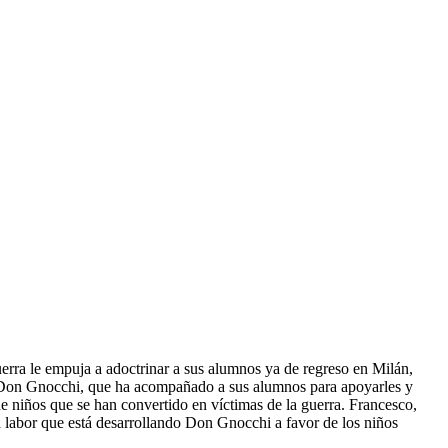
uerra le empuja a adoctrinar a sus alumnos ya de regreso en Milán,
a y Don Gnocchi, que ha acompañado a sus alumnos para apoyarles y
 de niños que se han convertido en víctimas de la guerra. Francesco,
 labor que está desarrollando Don Gnocchi a favor de los niños