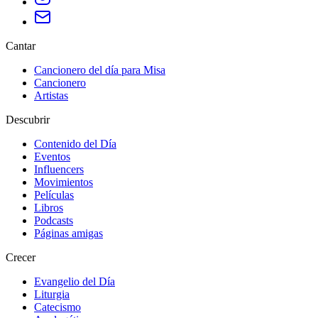
Cantar
Cancionero del día para Misa
Cancionero
Artistas
Descubrir
Contenido del Día
Eventos
Influencers
Movimientos
Películas
Libros
Podcasts
Páginas amigas
Crecer
Evangelio del Día
Liturgia
Catecismo