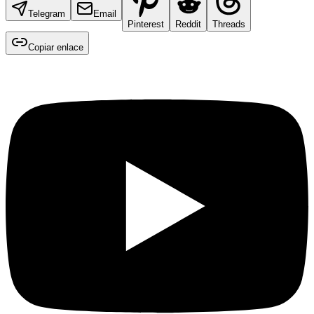
Telegram
Email
Pinterest
Reddit
Threads
Copiar enlace