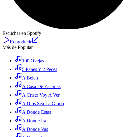
Escuchar en Spotify
Reproducir
Más de Popular
100 Ovejas
5 Panes Y 2 Peces
A Belen
A Casa De Zacarias
A Cristo Voy A Ver
A Dios Sea La Gloria
A Donde Estas
A Donde Ira
A Donde Vas