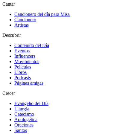
Cantar
Cancionero del día para Misa
Cancionero
Artistas
Descubrir
Contenido del Día
Eventos
Influencers
Movimientos
Películas
Libros
Podcasts
Páginas amigas
Crecer
Evangelio del Día
Liturgia
Catecismo
Apologética
Oraciones
Santos