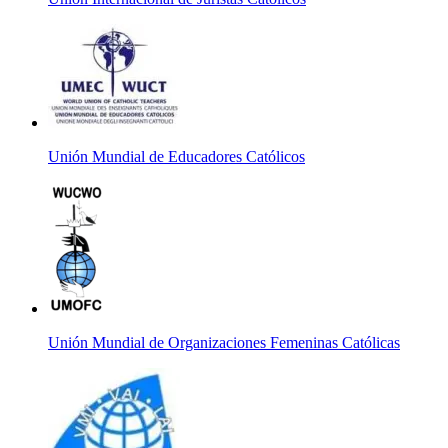
Unión Mundial de Educadores Católicos
Unión Mundial de Organizaciones Femeninas Católicas